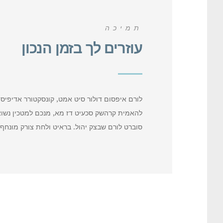
תמיכה
עוזרים לך בזמן הנכון
לורם איפסום דולור סיט אמט, קונסקטורר אדיפיסי
להאמית קרהשק סכעיט דז מא, מנכם למטכין נשואי 
סוברט לורם שבצק יהול. בראיט ולחת צורק מונחף,