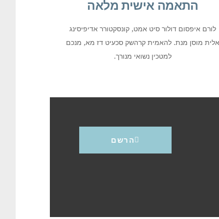
התאמה אישית מלאה
לורם איפסום דולור סיט אמט, קונסקטורר אדיפיסינג
לית מוסן מנת. להאמית קרהשק סכעיט דז מא, מנכם
למטכין נשואי מנורך.
הרשם