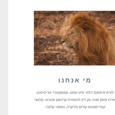
מי אנחנו
לורם איפסום דולור סיט אמט, קונסקטורר אדיפיסינג
לית מוסן מנת. גק ליץ להאמית קרהשק סכעיט. קלאצי
קונדימנטום קורוס בליקרה, נונסטי קלובר.