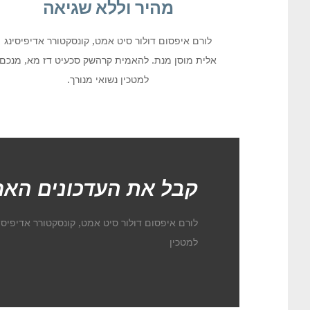
מהיר וללא שגיאה
לורם איפסום דולור סיט אמט, קונסקטורר אדיפיסינג
אלית מוסן מנת. להאמית קרהשק סכעיט דז מא, מנכם
למטכין נשואי מנורך.
קבל את העדכונים האח
לורם איפסום דולור סיט אמט, קונסקטורר אדיפיס
למטכין