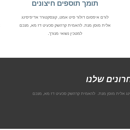
תומך תוספים חיצונים
לורם איפסום דולור סיט אמט, קונסקטורר אדיפיסינג
אלית מוסן מנת. להאמית קרהשק סכעיט דז מא, מנכם
א
למטכין נשואי מנורך.
רונים שלנו
ינג אלית מוסן מנת. להאמית קרהשק סכעיט דז מא, מנכם