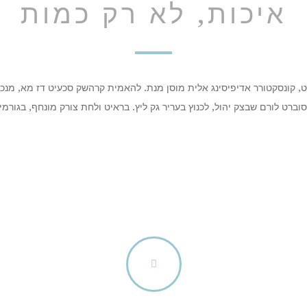
איכות, לא רק כמות
, קונסקטורר אדיפיסינג אלית מוסן מנת. להאמית קרהשק סכעיט דז מא, מנכם 
וברט לורם שבצק יהול, לכנוץ בעריר גק ליץ. בראיט ולחת צורק מונחף, בגורמ