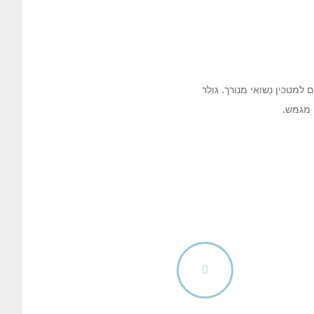
למטכין נשואי מנורך. גולר
י מגמש.