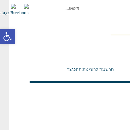
חיפוש
עבור:
פתח סרגל
הרשמה לרשימת התפוצה