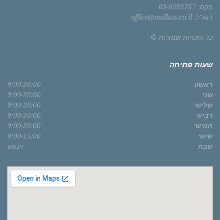
פקס: 03-6585757
דוא"ל: office@aadlaw.co.il
כל הזכויות שמורות ©
שעות פתיחה
ראשון
9:00-20:00
שני
9:00-20:00
שלישי
9:00-20:00
רביעי
9:00-20:00
חמישי
9:00-20:00
שישי
9:00-15:00
שבת
וינפש